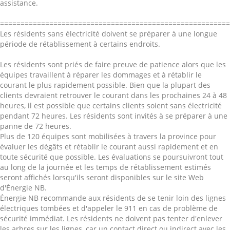
assistance.
========================================================
Les résidents sans électricité doivent se préparer à une longue
période de rétablissement à certains endroits.
Les résidents sont priés de faire preuve de patience alors que les
équipes travaillent à réparer les dommages et à rétablir le
courant le plus rapidement possible. Bien que la plupart des
clients devraient retrouver le courant dans les prochaines 24 à 48
heures, il est possible que certains clients soient sans électricité
pendant 72 heures. Les résidents sont invités à se préparer à une
panne de 72 heures.
Plus de 120 équipes sont mobilisées à travers la province pour
évaluer les dégâts et rétablir le courant aussi rapidement et en
toute sécurité que possible. Les évaluations se poursuivront tout
au long de la journée et les temps de rétablissement estimés
seront affichés lorsqu'ils seront disponibles sur le site Web
d'Énergie NB.
Énergie NB recommande aux résidents de se tenir loin des lignes
électriques tombées et d'appeler le 911 en cas de problème de
sécurité immédiat. Les résidents ne doivent pas tenter d'enlever
les arbres sur les lignes, car un contact direct ou indirect avec les