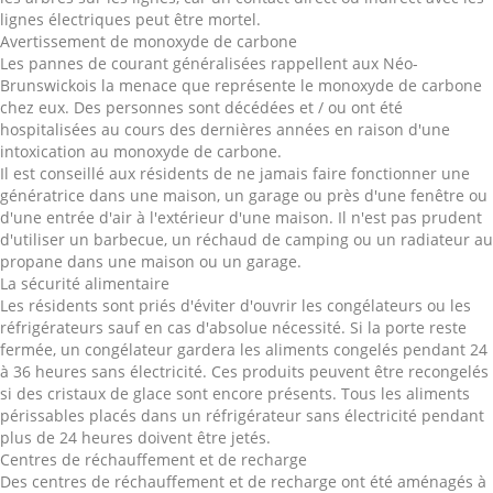
lignes électriques peut être mortel.
Avertissement de monoxyde de carbone
Les pannes de courant généralisées rappellent aux Néo-
Brunswickois la menace que représente le monoxyde de carbone
chez eux. Des personnes sont décédées et / ou ont été
hospitalisées au cours des dernières années en raison d'une
intoxication au monoxyde de carbone.
Il est conseillé aux résidents de ne jamais faire fonctionner une
génératrice dans une maison, un garage ou près d'une fenêtre ou
d'une entrée d'air à l'extérieur d'une maison. Il n'est pas prudent
d'utiliser un barbecue, un réchaud de camping ou un radiateur au
propane dans une maison ou un garage.
La sécurité alimentaire
Les résidents sont priés d'éviter d'ouvrir les congélateurs ou les
réfrigérateurs sauf en cas d'absolue nécessité. Si la porte reste
fermée, un congélateur gardera les aliments congelés pendant 24
à 36 heures sans électricité. Ces produits peuvent être recongelés
si des cristaux de glace sont encore présents. Tous les aliments
périssables placés dans un réfrigérateur sans électricité pendant
plus de 24 heures doivent être jetés.
Centres de réchauffement et de recharge
Des centres de réchauffement et de recharge ont été aménagés à