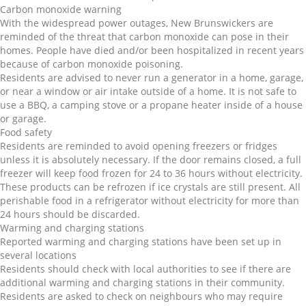
Carbon monoxide warning
With the widespread power outages, New Brunswickers are
reminded of the threat that carbon monoxide can pose in their
homes. People have died and/or been hospitalized in recent years
because of carbon monoxide poisoning.
Residents are advised to never run a generator in a home, garage,
or near a window or air intake outside of a home. It is not safe to
use a BBQ, a camping stove or a propane heater inside of a house
or garage.
Food safety
Residents are reminded to avoid opening freezers or fridges
unless it is absolutely necessary. If the door remains closed, a full
freezer will keep food frozen for 24 to 36 hours without electricity.
These products can be refrozen if ice crystals are still present. All
perishable food in a refrigerator without electricity for more than
24 hours should be discarded.
Warming and charging stations
Reported warming and charging stations have been set up in
several locations
Residents should check with local authorities to see if there are
additional warming and charging stations in their community.
Residents are asked to check on neighbours who may require